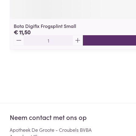
Bota Digifix Frogsplint Small
€ 11,50
Aantal
Neem contact met ons op
Apotheek De Groote - Croubels BVBA