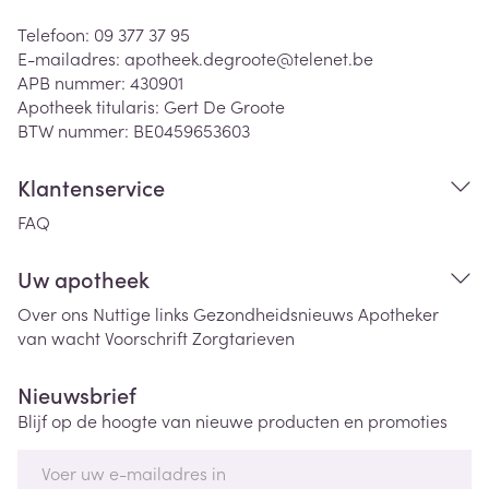
Telefoon:
09 377 37 95
E-mailadres:
apotheek.degroote@
telenet.be
APB nummer:
430901
Apotheek titularis:
Gert De Groote
BTW nummer:
BE0459653603
Klantenservice
FAQ
Uw apotheek
Over ons
Nuttige links
Gezondheidsnieuws
Apotheker
van wacht
Voorschrift
Zorgtarieven
Nieuwsbrief
Blijf op de hoogte van nieuwe producten en promoties
E-mail adres