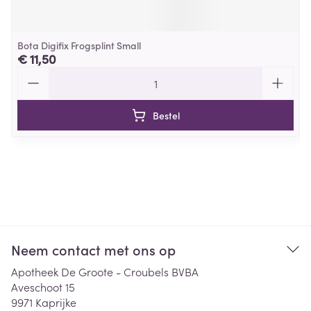
Bota Digifix Frogsplint Small
€ 11,50
Aantal
Bestel
Neem contact met ons op
Apotheek De Groote - Croubels BVBA
Aveschoot 15
9971
Kaprijke