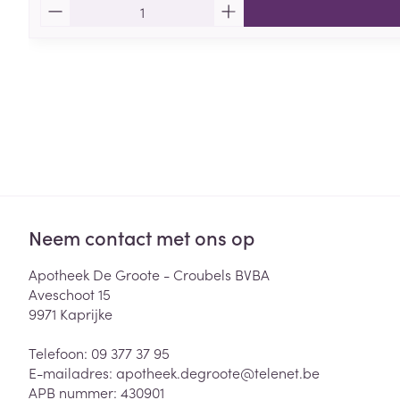
Aantal
Neem contact met ons op
Apotheek De Groote - Croubels BVBA
Aveschoot 15
9971
Kaprijke
Telefoon:
09 377 37 95
E-mailadres:
apotheek.degroote@
telenet.be
APB nummer:
430901