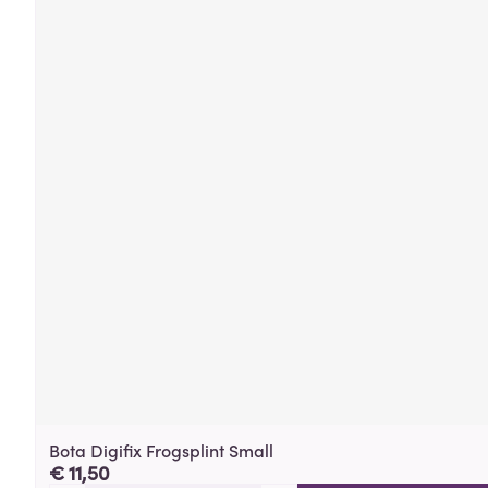
Bota Digifix Frogsplint Small
€ 11,50