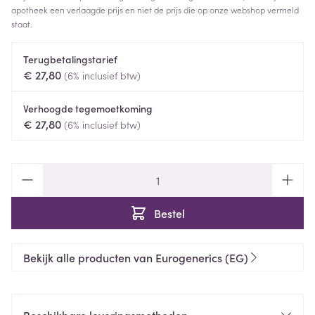
apotheek een verlaagde prijs en niet de prijs die op onze webshop vermeld
staat.
Terugbetalingstarief
€ 27,80
(6% inclusief btw)
Verhoogde tegemoetkoming
€ 27,80
(6% inclusief btw)
Aantal
Bestel
Bekijk alle producten van Eurogenerics (EG)