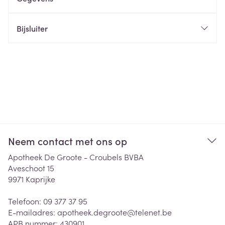
Bijsluiter
Neem contact met ons op
Apotheek De Groote - Croubels BVBA
Aveschoot 15
9971
Kaprijke
Telefoon:
09 377 37 95
E-mailadres:
apotheek.degroote@
telenet.be
APB nummer:
430901