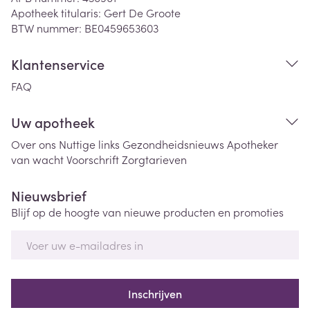
Apotheek titularis:
Gert De Groote
BTW nummer:
BE0459653603
Klantenservice
FAQ
Uw apotheek
Over ons
Nuttige links
Gezondheidsnieuws
Apotheker
van wacht
Voorschrift
Zorgtarieven
Nieuwsbrief
Blijf op de hoogte van nieuwe producten en promoties
E-mail adres
Inschrijven