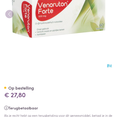
Venoruton Forte 500 Tabl 60
Op bestelling
€ 27,80
Terugbetaalbaar
Als je recht hebt op een terugbetaling voor dit geneesmiddel, betaal je in de