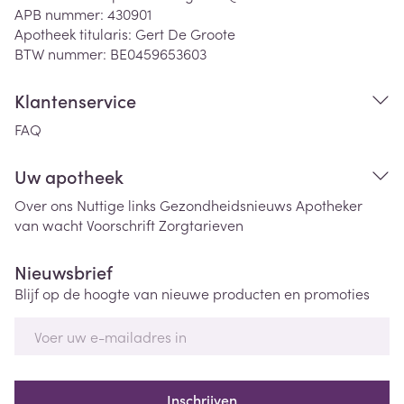
APB nummer:
430901
Apotheek titularis:
Gert De Groote
BTW nummer:
BE0459653603
Klantenservice
FAQ
Uw apotheek
Over ons
Nuttige links
Gezondheidsnieuws
Apotheker
van wacht
Voorschrift
Zorgtarieven
Nieuwsbrief
Blijf op de hoogte van nieuwe producten en promoties
E-mail adres
Inschrijven