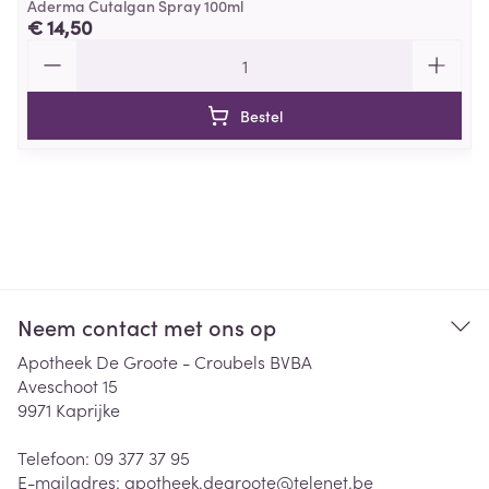
Aderma Cutalgan Spray 100ml
€ 14,50
Aantal
Bestel
Neem contact met ons op
Apotheek De Groote - Croubels BVBA
Aveschoot 15
9971
Kaprijke
Telefoon:
09 377 37 95
E-mailadres:
apotheek.degroote@
telenet.be