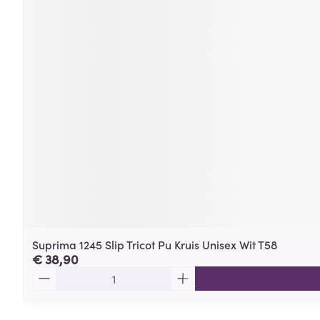
Suprima 1245 Slip Tricot Pu Kruis Unisex Wit T58
€ 38,90
Aantal