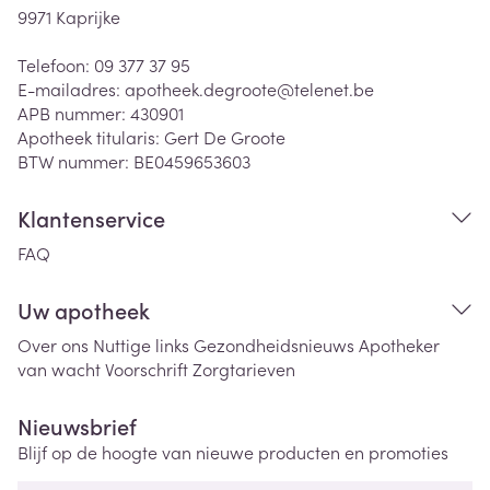
9971
Kaprijke
Telefoon:
09 377 37 95
E-mailadres:
apotheek.degroote@
telenet.be
APB nummer:
430901
Apotheek titularis:
Gert De Groote
BTW nummer:
BE0459653603
Klantenservice
FAQ
Uw apotheek
Over ons
Nuttige links
Gezondheidsnieuws
Apotheker
van wacht
Voorschrift
Zorgtarieven
Nieuwsbrief
Blijf op de hoogte van nieuwe producten en promoties