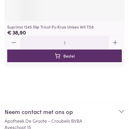
Suprima 1245 Slip Tricot Pu Kruis Unisex Wit T58
€ 38,90
Aantal
Bestel
Neem contact met ons op
Apotheek De Groote - Croubels BVBA
Aveschoot 15