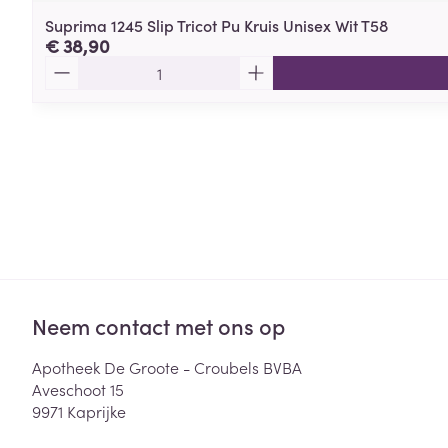
Suprima 1245 Slip Tricot Pu Kruis Unisex Wit T58
€ 38,90
Aantal
Neem contact met ons op
Apotheek De Groote - Croubels BVBA
Aveschoot 15
9971
Kaprijke