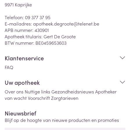
9971
Kaprijke
Telefoon:
09 377 37 95
E-mailadres:
apotheek.degroote@
telenet.be
APB nummer:
430901
Apotheek titularis:
Gert De Groote
BTW nummer:
BE0459653603
Klantenservice
FAQ
Uw apotheek
Over ons
Nuttige links
Gezondheidsnieuws
Apotheker
van wacht
Voorschrift
Zorgtarieven
Nieuwsbrief
Blijf op de hoogte van nieuwe producten en promoties