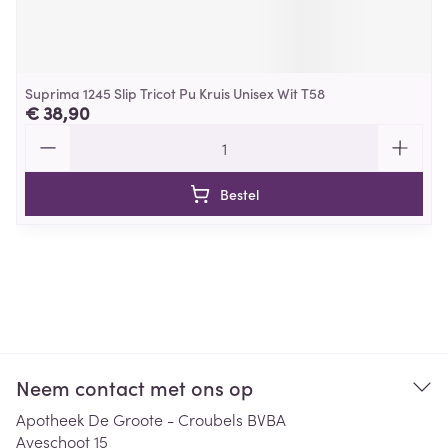
Suprima 1245 Slip Tricot Pu Kruis Unisex Wit T58
€ 38,90
Aantal
Bestel
Neem contact met ons op
Apotheek De Groote - Croubels BVBA
Aveschoot 15