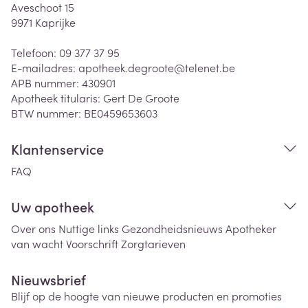
Aveschoot 15
9971
Kaprijke
Telefoon:
09 377 37 95
E-mailadres:
apotheek.degroote@
telenet.be
APB nummer:
430901
Apotheek titularis:
Gert De Groote
BTW nummer:
BE0459653603
Klantenservice
FAQ
Uw apotheek
Over ons
Nuttige links
Gezondheidsnieuws
Apotheker
van wacht
Voorschrift
Zorgtarieven
Nieuwsbrief
Blijf op de hoogte van nieuwe producten en promoties