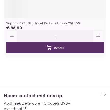
Suprima 1245 Slip Tricot Pu Kruis Unisex Wit T58
€ 38,90
Aantal
Bestel
Neem contact met ons op
Apotheek De Groote - Croubels BVBA
Aveschoot 15