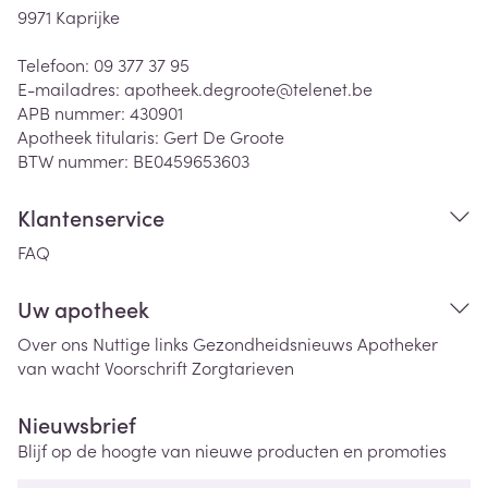
9971
Kaprijke
Telefoon:
09 377 37 95
E-mailadres:
apotheek.degroote@
telenet.be
APB nummer:
430901
Apotheek titularis:
Gert De Groote
BTW nummer:
BE0459653603
Klantenservice
FAQ
Uw apotheek
Over ons
Nuttige links
Gezondheidsnieuws
Apotheker
van wacht
Voorschrift
Zorgtarieven
Nieuwsbrief
Blijf op de hoogte van nieuwe producten en promoties