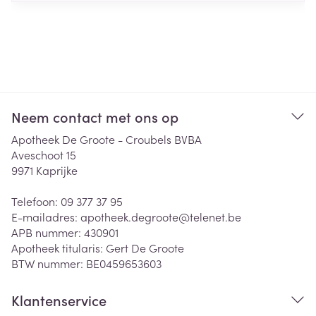
Neem contact met ons op
Apotheek De Groote - Croubels BVBA
Aveschoot 15
9971
Kaprijke
Telefoon:
09 377 37 95
E-mailadres:
apotheek.degroote@
telenet.be
APB nummer:
430901
Apotheek titularis:
Gert De Groote
BTW nummer:
BE0459653603
Klantenservice