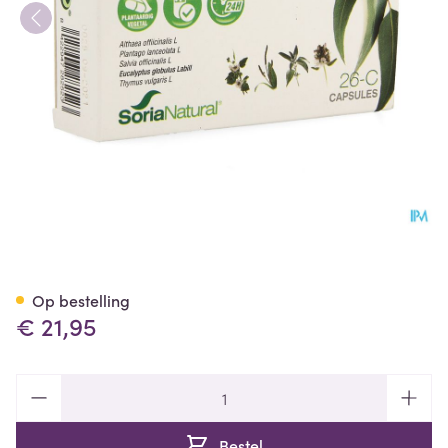
Soria 26c Eucalipton Xxi Caps
Op bestelling
€ 21,95
Aantal
Bestel