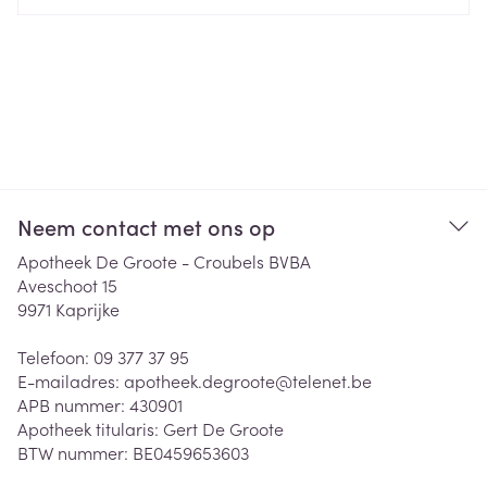
Neem contact met ons op
Apotheek De Groote - Croubels BVBA
Aveschoot 15
9971
Kaprijke
Telefoon:
09 377 37 95
E-mailadres:
apotheek.degroote@
telenet.be
APB nummer:
430901
Apotheek titularis:
Gert De Groote
BTW nummer:
BE0459653603