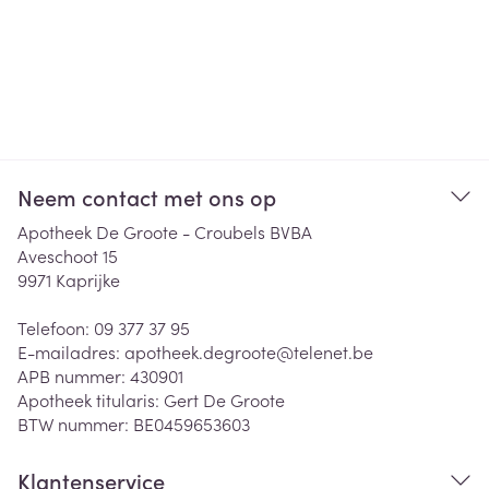
Neem contact met ons op
Apotheek De Groote - Croubels BVBA
Aveschoot 15
9971
Kaprijke
Telefoon:
09 377 37 95
E-mailadres:
apotheek.degroote@
telenet.be
APB nummer:
430901
Apotheek titularis:
Gert De Groote
BTW nummer:
BE0459653603
Klantenservice