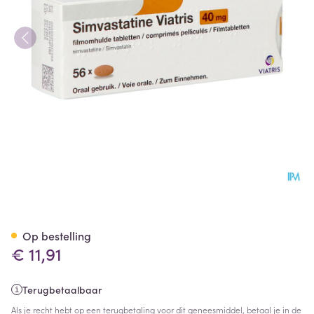
Simvastatine Viatris 40mg C
Op bestelling
€ 11,91
Terugbetaalbaar
Als je recht hebt op een terugbetaling voor dit geneesmiddel, betaal je in de