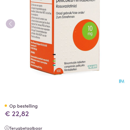
Rosuvastatine Teva 10mg Fil
Op bestelling
€ 22,82
Terugbetaalbaar