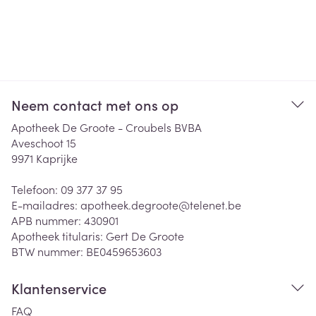
Neem contact met ons op
Apotheek De Groote - Croubels BVBA
Aveschoot 15
9971
Kaprijke
Telefoon:
09 377 37 95
E-mailadres:
apotheek.degroote@
telenet.be
APB nummer:
430901
Apotheek titularis:
Gert De Groote
BTW nummer:
BE0459653603
Klantenservice
FAQ