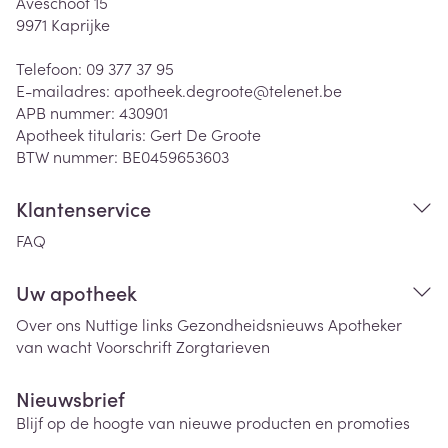
Aveschoot 15
9971
Kaprijke
Telefoon:
09 377 37 95
E-mailadres:
apotheek.degroote@
telenet.be
APB nummer:
430901
Apotheek titularis:
Gert De Groote
BTW nummer:
BE0459653603
Klantenservice
FAQ
Uw apotheek
Over ons
Nuttige links
Gezondheidsnieuws
Apotheker
van wacht
Voorschrift
Zorgtarieven
Nieuwsbrief
Blijf op de hoogte van nieuwe producten en promoties