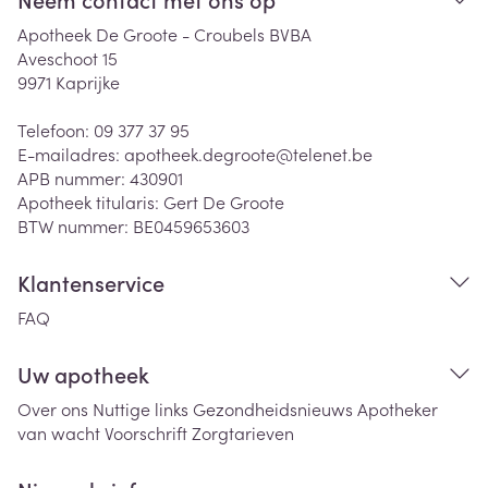
Apotheek De Groote - Croubels BVBA
Aveschoot 15
9971
Kaprijke
Telefoon:
09 377 37 95
E-mailadres:
apotheek.degroote@
telenet.be
APB nummer:
430901
Apotheek titularis:
Gert De Groote
BTW nummer:
BE0459653603
Klantenservice
FAQ
Uw apotheek
Over ons
Nuttige links
Gezondheidsnieuws
Apotheker
van wacht
Voorschrift
Zorgtarieven