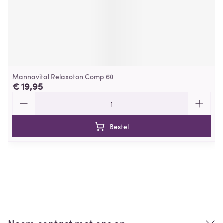
Mannavital Relaxoton Comp 60
€ 19,95
Aantal
Bestel
Neem contact met ons op