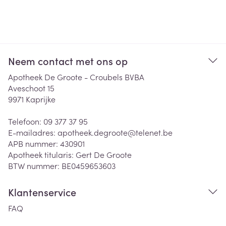
Neem contact met ons op
Apotheek De Groote - Croubels BVBA
Aveschoot 15
9971
Kaprijke
Telefoon:
09 377 37 95
E-mailadres:
apotheek.degroote@
telenet.be
APB nummer:
430901
Apotheek titularis:
Gert De Groote
BTW nummer:
BE0459653603
Klantenservice
FAQ