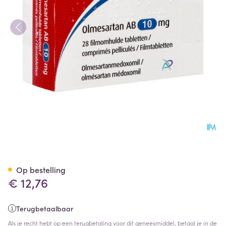
Olmesartan AB 10mg Filmomh
Op bestelling
€ 12,76
Terugbetaalbaar
Als je recht hebt op een terugbetaling voor dit geneesmiddel, betaal je in de