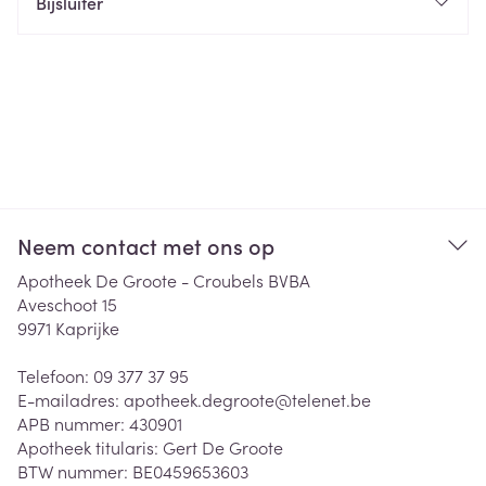
Bijsluiter
Neem contact met ons op
Apotheek De Groote - Croubels BVBA
Aveschoot 15
9971
Kaprijke
Telefoon:
09 377 37 95
E-mailadres:
apotheek.degroote@
telenet.be
APB nummer:
430901
Apotheek titularis:
Gert De Groote
BTW nummer:
BE0459653603