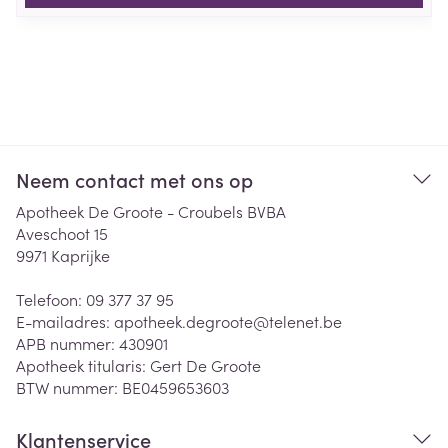
Neem contact met ons op
Apotheek De Groote - Croubels BVBA
Aveschoot 15
9971
Kaprijke
Telefoon:
09 377 37 95
E-mailadres:
apotheek.degroote@
telenet.be
APB nummer:
430901
Apotheek titularis:
Gert De Groote
BTW nummer:
BE0459653603
Klantenservice