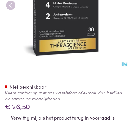
Nutriderm Caps 30 Physioma
Niet beschikbaar
Neem contact op met ons via telefoon of e-mail, dan bekijken
we samen de mogelijkheden.
€ 26,50
Verwittig mij als het product terug in voorraad is