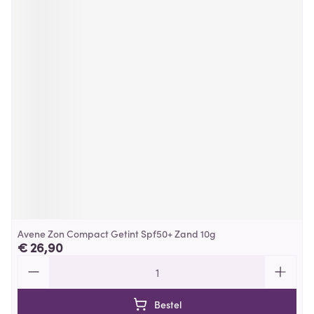
Avene Zon Compact Getint Spf50+ Zand 10g
€ 26,90
Aantal
Bestel