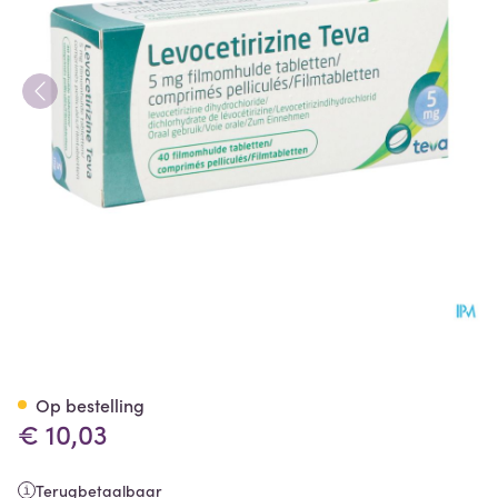
Levocetirizine Teva 5mg Fil
Op bestelling
€ 10,03
Terugbetaalbaar