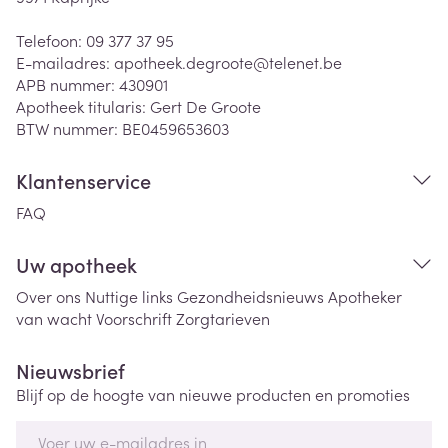
Telefoon:
09 377 37 95
E-mailadres:
apotheek.degroote@
telenet.be
APB nummer:
430901
Apotheek titularis:
Gert De Groote
BTW nummer:
BE0459653603
Klantenservice
FAQ
Uw apotheek
Over ons
Nuttige links
Gezondheidsnieuws
Apotheker
van wacht
Voorschrift
Zorgtarieven
Nieuwsbrief
Blijf op de hoogte van nieuwe producten en promoties
E-mail adres