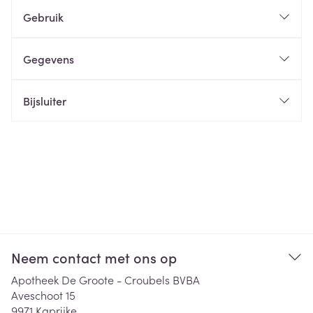
Gebruik
Gegevens
Bijsluiter
Neem contact met ons op
Apotheek De Groote - Croubels BVBA
Aveschoot 15
9971
Kaprijke