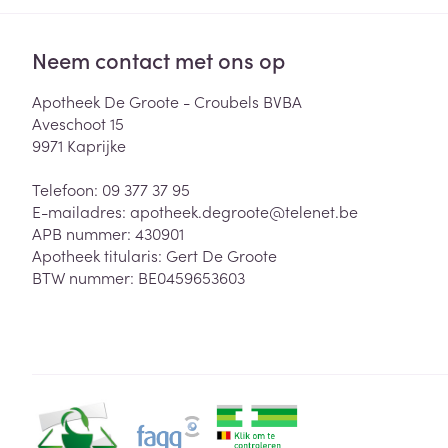
Neem contact met ons op
Apotheek De Groote - Croubels BVBA
Aveschoot 15
9971
Kaprijke
Telefoon:
09 377 37 95
E-mailadres:
apotheek.degroote@
telenet.be
APB nummer:
430901
Apotheek titularis:
Gert De Groote
BTW nummer:
BE0459653603