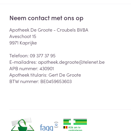
Neem contact met ons op
Apotheek De Groote - Croubels BVBA
Aveschoot 15
9971
Kaprijke
Telefoon:
09 377 37 95
E-mailadres:
apotheek.degroote@
telenet.be
APB nummer:
430901
Apotheek titularis:
Gert De Groote
BTW nummer:
BE0459653603