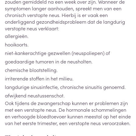
zouden gemiddeld na een week over zijn. Wanneer de
symptomen langer aanhouden, spreekt men van een
chronisch verstopte neus. Hierbij is er vaak een
onderliggend gezondheidsprobleem dat de langdurig
verstopte neus verklaart:
allergieën.
hooikoorts.
niet-kankerachtige gezwellen (neuspoliepen) of
goedaardige tumoren in de neusholten.
chemische blootstelling.
irriterende stoffen in het milieu.
langdurige sinusinfectie, chronische sinusitis genoemd.
afwijkend neustussenschot.
Ook tijdens de zwangerschap kunnen er problemen zijn
met een verstopte neus. De hormonale schommelingen
en verhoogde bloedtoevoer kunnen meestal op het einde
van het eerste trimester, een verstopte neus veroorzaken.