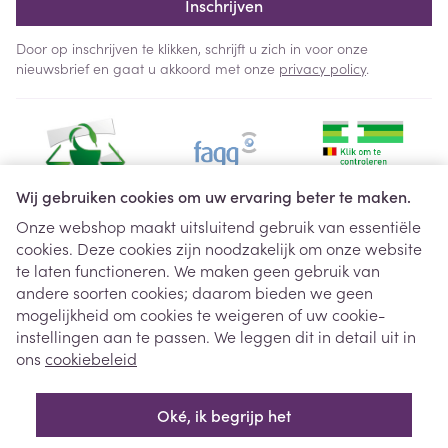
Inschrijven
Door op inschrijven te klikken, schrijft u zich in voor onze
nieuwsbrief en gaat u akkoord met onze
privacy policy
.
Wij gebruiken cookies om uw ervaring beter te maken.
Onze webshop maakt uitsluitend gebruik van essentiële
cookies. Deze cookies zijn noodzakelijk om onze website
Juridische links
te laten functioneren. We maken geen gebruik van
andere soorten cookies; daarom bieden we geen
mogelijkheid om cookies te weigeren of uw cookie-
instellingen aan te passen. We leggen dit in detail uit in
ons
cookiebeleid
Oké, ik begrijp het