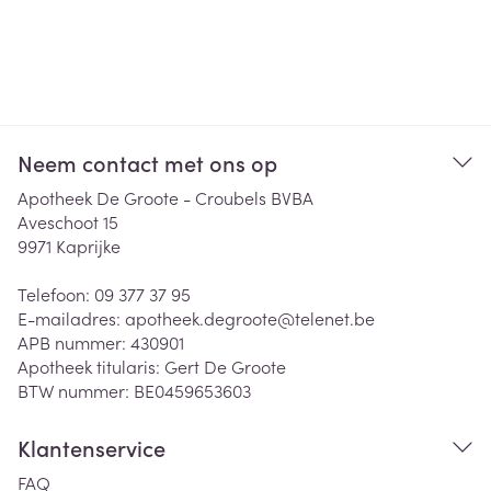
Neem contact met ons op
Apotheek De Groote - Croubels BVBA
Aveschoot 15
9971
Kaprijke
Telefoon:
09 377 37 95
E-mailadres:
apotheek.degroote@
telenet.be
APB nummer:
430901
Apotheek titularis:
Gert De Groote
BTW nummer:
BE0459653603
Klantenservice
FAQ