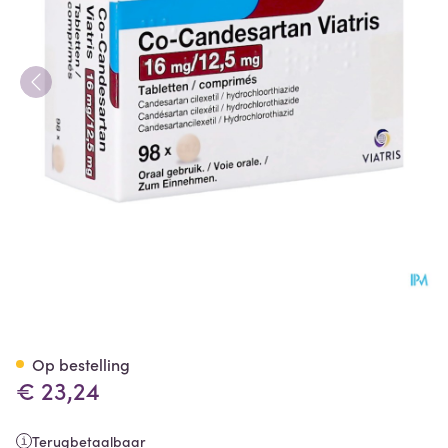
Co Candesartan Viatris 16mg
Op bestelling
€ 23,24
Terugbetaalbaar