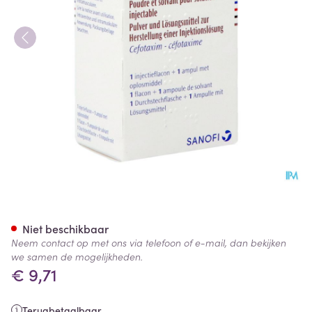
Claforan Fl Iv/im 1 X 1g + Solv
Niet beschikbaar
Neem contact op met ons via telefoon of e-mail, dan bekijken
we samen de mogelijkheden.
€ 9,71
Terugbetaalbaar