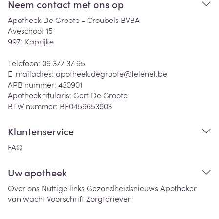
Neem contact met ons op
Apotheek De Groote - Croubels BVBA
Aveschoot 15
9971
Kaprijke
Telefoon:
09 377 37 95
E-mailadres:
apotheek.degroote@
telenet.be
APB nummer:
430901
Apotheek titularis:
Gert De Groote
BTW nummer:
BE0459653603
Klantenservice
FAQ
Uw apotheek
Over ons
Nuttige links
Gezondheidsnieuws
Apotheker
van wacht
Voorschrift
Zorgtarieven