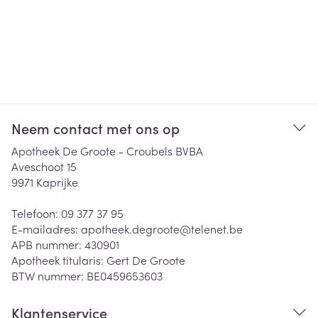
Neem contact met ons op
Apotheek De Groote - Croubels BVBA
Aveschoot 15
9971
Kaprijke
Telefoon:
09 377 37 95
E-mailadres:
apotheek.degroote@
telenet.be
APB nummer:
430901
Apotheek titularis:
Gert De Groote
BTW nummer:
BE0459653603
Klantenservice