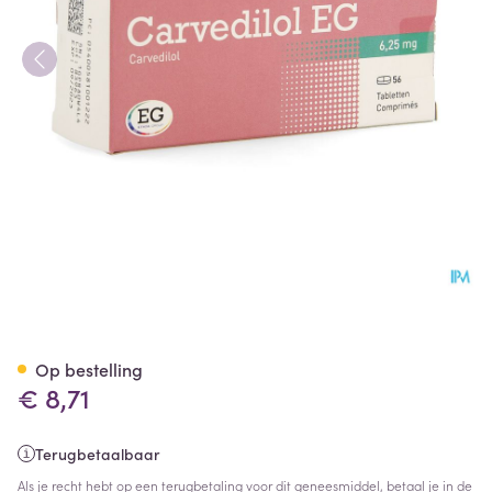
Carvedilol EG 6,25Mg Tabl 5
Op bestelling
€ 8,71
Terugbetaalbaar
Als je recht hebt op een terugbetaling voor dit geneesmiddel, betaal je in de