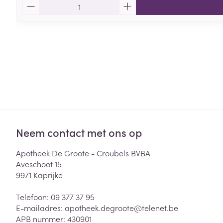
Aantal
Neem contact met ons op
Apotheek De Groote - Croubels BVBA
Aveschoot 15
9971
Kaprijke
Telefoon:
09 377 37 95
E-mailadres:
apotheek.degroote@
telenet.be
APB nummer:
430901