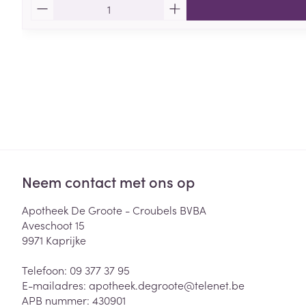
Aantal
Neem contact met ons op
Apotheek De Groote - Croubels BVBA
Aveschoot 15
9971
Kaprijke
Telefoon:
09 377 37 95
E-mailadres:
apotheek.degroote@
telenet.be
APB nummer:
430901