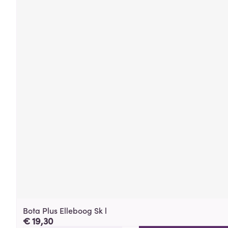
Bota Plus Elleboog Sk l
€ 19,30