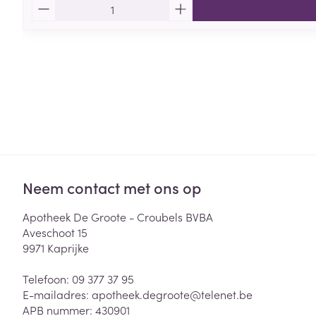
Aantal
Neem contact met ons op
Apotheek De Groote - Croubels BVBA
Aveschoot 15
9971
Kaprijke
Telefoon:
09 377 37 95
E-mailadres:
apotheek.degroote@
telenet.be
APB nummer:
430901