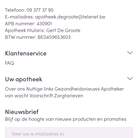
Telefoon:
09 377 37 95
E-mailadres:
apotheek.degroote@
telenet.be
APB nummer:
430901
Apotheek titularis:
Gert De Groote
BTW nummer:
BE0459653603
Klantenservice
FAQ
Uw apotheek
Over ons
Nuttige links
Gezondheidsnieuws
Apotheker
van wacht
Voorschrift
Zorgtarieven
Nieuwsbrief
Blijf op de hoogte van nieuwe producten en promoties
E-mail adres