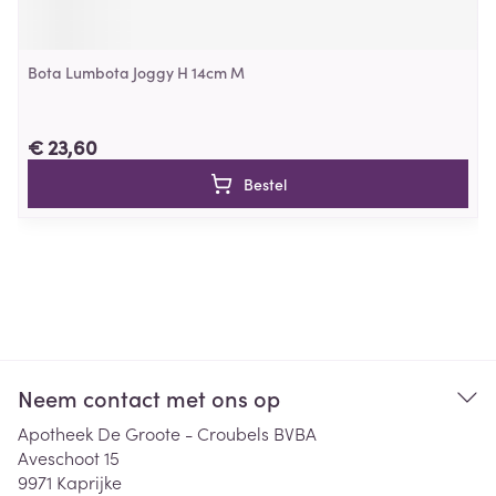
Bota Lumbota Joggy H 14cm M
€ 23,60
Bestel
Neem contact met ons op
Apotheek De Groote - Croubels BVBA
Aveschoot 15
9971
Kaprijke