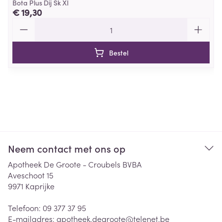
Bota Plus Dij Sk Xl
€ 19,30
Aantal
Bestel
Neem contact met ons op
Apotheek De Groote - Croubels BVBA
Aveschoot 15
9971
Kaprijke
Telefoon:
09 377 37 95
E-mailadres:
apotheek.degroote@
telenet.be