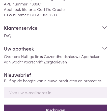
APB nummer:
430901
Apotheek titularis:
Gert De Groote
BTW nummer:
BE0459653603
Klantenservice
FAQ
Uw apotheek
Over ons
Nuttige links
Gezondheidsnieuws
Apotheker
van wacht
Voorschrift
Zorgtarieven
Nieuwsbrief
Blijf op de hoogte van nieuwe producten en promoties
E-mail adres
Inschrijven