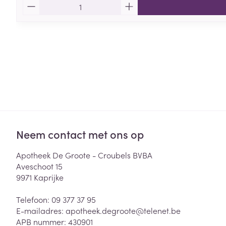
Aantal
Neem contact met ons op
Apotheek De Groote - Croubels BVBA
Aveschoot 15
9971
Kaprijke
Telefoon:
09 377 37 95
E-mailadres:
apotheek.degroote@
telenet.be
APB nummer:
430901