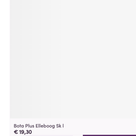
Bota Plus Elleboog Sk l
€ 19,30