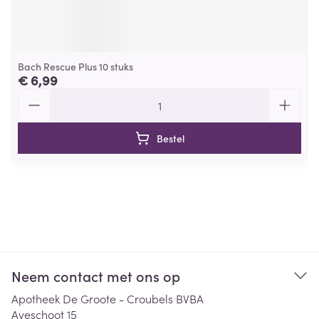
Bach Rescue Plus 10 stuks
€ 6,99
Aantal
Bestel
Neem contact met ons op
Apotheek De Groote - Croubels BVBA
Aveschoot 15