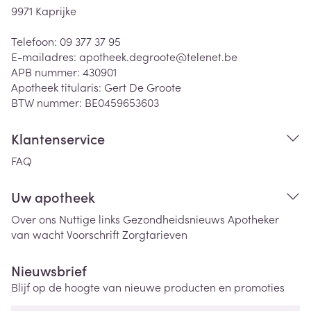
9971
Kaprijke
Telefoon:
09 377 37 95
E-mailadres:
apotheek.degroote@
telenet.be
APB nummer:
430901
Apotheek titularis:
Gert De Groote
BTW nummer:
BE0459653603
Klantenservice
FAQ
Uw apotheek
Over ons
Nuttige links
Gezondheidsnieuws
Apotheker
van wacht
Voorschrift
Zorgtarieven
Nieuwsbrief
Blijf op de hoogte van nieuwe producten en promoties