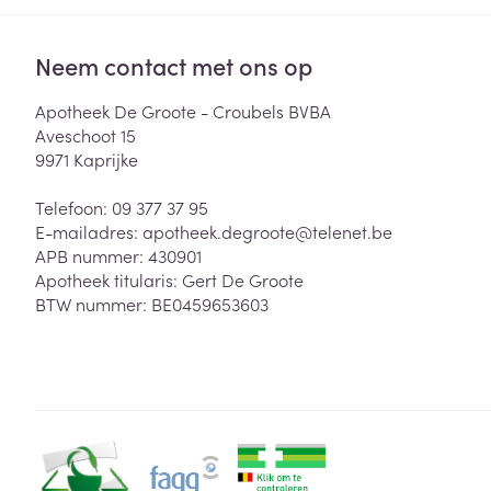
Neem contact met ons op
Apotheek De Groote - Croubels BVBA
Aveschoot 15
9971
Kaprijke
Telefoon:
09 377 37 95
E-mailadres:
apotheek.degroote@
telenet.be
APB nummer:
430901
Apotheek titularis:
Gert De Groote
BTW nummer:
BE0459653603