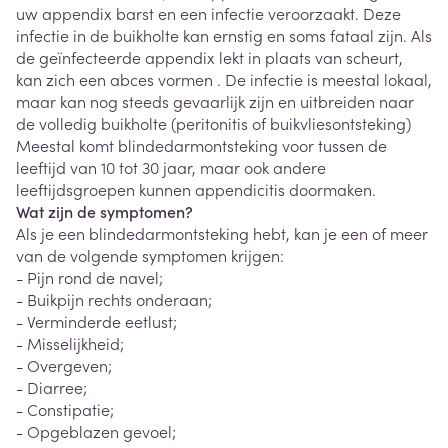
uw appendix barst en een infectie veroorzaakt. Deze
infectie in de buikholte kan ernstig en soms fataal zijn. Als
de geïnfecteerde appendix lekt in plaats van scheurt,
kan zich een abces vormen . De infectie is meestal lokaal,
maar kan nog steeds gevaarlijk zijn en uitbreiden naar
de volledig buikholte (peritonitis of buikvliesontsteking)
Meestal komt blindedarmontsteking voor tussen de
leeftijd van 10 tot 30 jaar, maar ook andere
leeftijdsgroepen kunnen appendicitis doormaken.
Wat zijn de symptomen?
Als je een blindedarmontsteking hebt, kan je een of meer
van de volgende symptomen krijgen:
- Pijn rond de navel;
- Buikpijn rechts onderaan;
- Verminderde eetlust;
- Misselijkheid;
- Overgeven;
- Diarree;
- Constipatie;
- Opgeblazen gevoel;