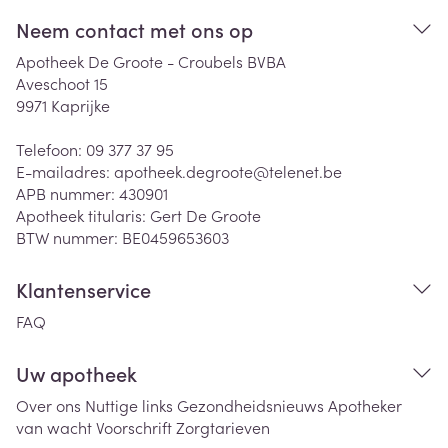
Neem contact met ons op
Apotheek De Groote - Croubels BVBA
Aveschoot 15
9971
Kaprijke
Telefoon:
09 377 37 95
E-mailadres:
apotheek.degroote@
telenet.be
APB nummer:
430901
Apotheek titularis:
Gert De Groote
BTW nummer:
BE0459653603
Klantenservice
FAQ
Uw apotheek
Over ons
Nuttige links
Gezondheidsnieuws
Apotheker
van wacht
Voorschrift
Zorgtarieven