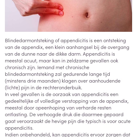
Blindedarmontsteking of appendicitis is een ontsteking
van de appendix, een klein aanhangsel bij de overgang
van de dunne naar de dikke darm. Appendicitis is
meestal acuut, maar kan in zeldzame gevallen ook
chronisch zijn. Iemand met chronische
blindedarmontsteking zal gedurende lange tijd
(minstens drie maanden) klagen over aanhoudende
(lichte) pijn in de rechteronderbuik.
In veel gevallen is de oorzaak van appendicitis een
gedeeltelijke of volledige verstopping van de appendix,
meestal door opeenhoping van verharde resten
ontlasting. De verhoogde druk die daarmee gepaard
gaat veroorzaakt de hevige pijn die typisch is voor acute
appendicitis.
Indien onbehandeld, kan appendicitis ervoor zorgen dat