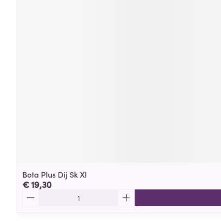
Bota Plus Dij Sk Xl
€ 19,30
Aantal