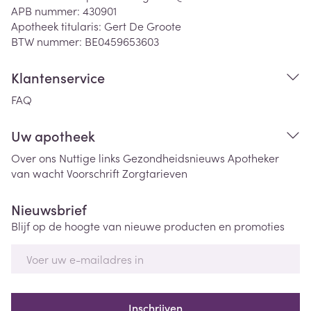
APB nummer:
430901
Apotheek titularis:
Gert De Groote
BTW nummer:
BE0459653603
Klantenservice
FAQ
Uw apotheek
Over ons
Nuttige links
Gezondheidsnieuws
Apotheker
van wacht
Voorschrift
Zorgtarieven
Nieuwsbrief
Blijf op de hoogte van nieuwe producten en promoties
E-mail adres
Inschrijven