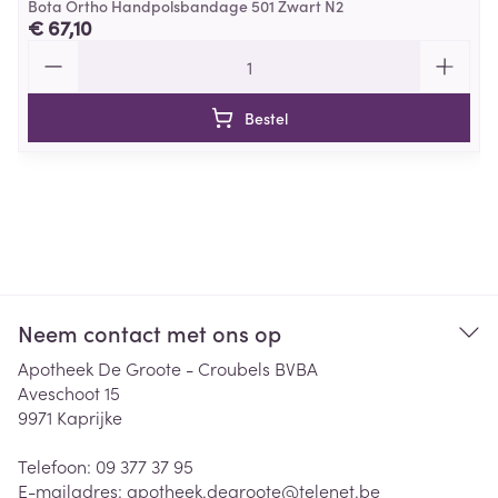
Bota Ortho Handpolsbandage 501 Zwart N2
€ 67,10
Aantal
Bestel
Neem contact met ons op
Apotheek De Groote - Croubels BVBA
Aveschoot 15
9971
Kaprijke
Telefoon:
09 377 37 95
E-mailadres:
apotheek.degroote@
telenet.be