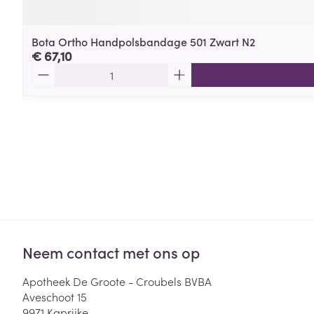
Bota Ortho Handpolsbandage 501 Zwart N2
€ 67,10
Aantal
Neem contact met ons op
Apotheek De Groote - Croubels BVBA
Aveschoot 15
9971
Kaprijke