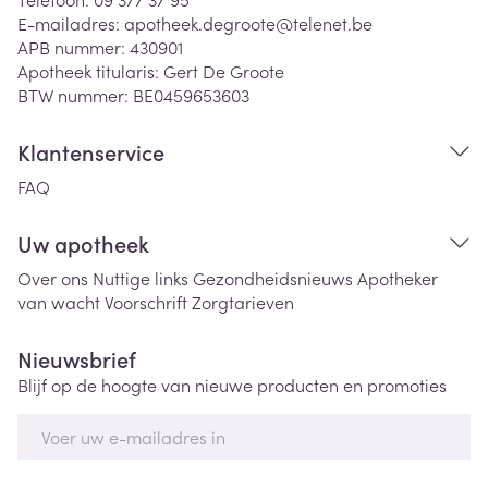
E-mailadres:
apotheek.degroote@
telenet.be
APB nummer:
430901
Apotheek titularis:
Gert De Groote
BTW nummer:
BE0459653603
Klantenservice
FAQ
Uw apotheek
Over ons
Nuttige links
Gezondheidsnieuws
Apotheker
van wacht
Voorschrift
Zorgtarieven
Nieuwsbrief
Blijf op de hoogte van nieuwe producten en promoties
E-mail adres