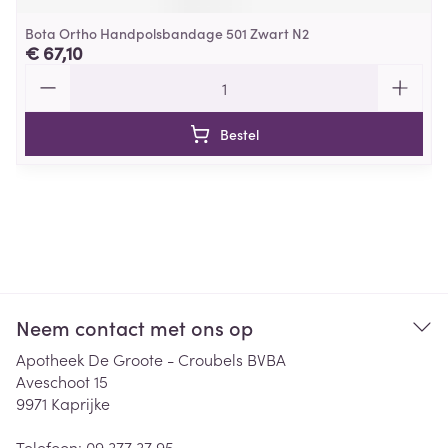
Bota Ortho Handpolsbandage 501 Zwart N2
€ 67,10
Aantal
Bestel
Neem contact met ons op
Apotheek De Groote - Croubels BVBA
Aveschoot 15
9971
Kaprijke
Telefoon:
09 377 37 95