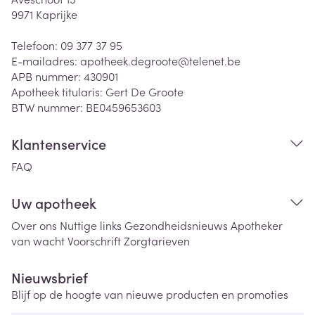
9971
Kaprijke
Telefoon:
09 377 37 95
E-mailadres:
apotheek.degroote@
telenet.be
APB nummer:
430901
Apotheek titularis:
Gert De Groote
BTW nummer:
BE0459653603
Klantenservice
FAQ
Uw apotheek
Over ons
Nuttige links
Gezondheidsnieuws
Apotheker
van wacht
Voorschrift
Zorgtarieven
Nieuwsbrief
Blijf op de hoogte van nieuwe producten en promoties