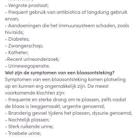
- Vergrote prostaat;
- Frequent gebruik van antibiotica of langdurig gebruik
ervan;
- Aandoeningen die het immuunsysteem schaden, zoals
hiv/aids;
- Diabetes;
- Zwangerschap;
- Katheter;
-Recent urineonderzoek;
- Urinewegoperatie.
Wat zijn de symptomen van een blaasontsteking?
Symptomen van een blaasontsteking komen plotseling
op en kunnen erg ongemakkelijk zijn. De meest
voorkomende klachten zijn:
- Frequente en sterke drang om te plassen, zelfs nadat
de blaas is leeggemaakt, urgentie genoemd;
- Branderig gevoel tijdens het plassen, dysurie genoemd;
- Nachtelijk plassen;
- Sterk ruikende urine;
- Troebele urine;