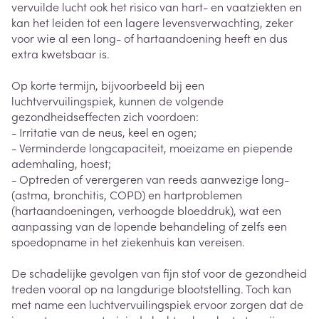
vervuilde lucht ook het risico van hart- en vaatziekten en
kan het leiden tot een lagere levensverwachting, zeker
voor wie al een long- of hartaandoening heeft en dus
extra kwetsbaar is.
Op korte termijn, bijvoorbeeld bij een
luchtvervuilingspiek, kunnen de volgende
gezondheidseffecten zich voordoen:
- Irritatie van de neus, keel en ogen;
- Verminderde longcapaciteit, moeizame en piepende
ademhaling, hoest;
- Optreden of verergeren van reeds aanwezige long-
(astma, bronchitis, COPD) en hartproblemen
(hartaandoeningen, verhoogde bloeddruk), wat een
aanpassing van de lopende behandeling of zelfs een
spoedopname in het ziekenhuis kan vereisen.
De schadelijke gevolgen van fijn stof voor de gezondheid
treden vooral op na langdurige blootstelling. Toch kan
met name een luchtvervuilingspiek ervoor zorgen dat de