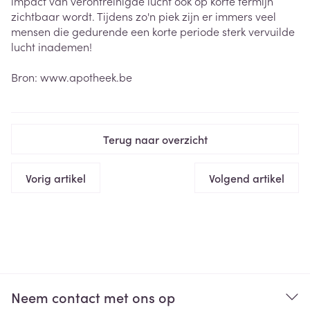
impact van verontreinigde lucht ook op korte termijn
zichtbaar wordt. Tijdens zo'n piek zijn er immers veel
mensen die gedurende een korte periode sterk vervuilde
lucht inademen!
Bron: www.apotheek.be
Terug naar overzicht
Vorig artikel
Volgend artikel
Neem contact met ons op