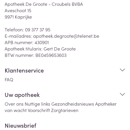
Apotheek De Groote - Croubels BVBA
Aveschoot 15
9971
Kaprijke
Telefoon:
09 377 37 95
E-mailadres:
apotheek.degroote@
telenet.be
APB nummer:
430901
Apotheek titularis:
Gert De Groote
BTW nummer:
BE0459653603
Klantenservice
FAQ
Uw apotheek
Over ons
Nuttige links
Gezondheidsnieuws
Apotheker
van wacht
Voorschrift
Zorgtarieven
Nieuwsbrief