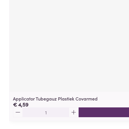
Applicator Tubegauz Plastiek Covarmed
€ 4,59
Aantal