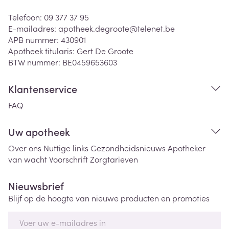
Telefoon:
09 377 37 95
E-mailadres:
apotheek.degroote@
telenet.be
APB nummer:
430901
Apotheek titularis:
Gert De Groote
BTW nummer:
BE0459653603
Klantenservice
FAQ
Uw apotheek
Over ons
Nuttige links
Gezondheidsnieuws
Apotheker
van wacht
Voorschrift
Zorgtarieven
Nieuwsbrief
Blijf op de hoogte van nieuwe producten en promoties
E-mail adres