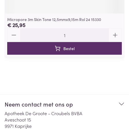
Micropore 3m Skin Tone 12,5mmx9,15m Rol 24 15330
€ 25,95
Aantal
Bestel
Neem contact met ons op
Apotheek De Groote - Croubels BVBA
Aveschoot 15
9971
Kaprijke