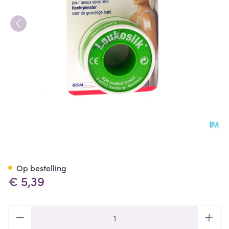
Leukosilk Deksel Kleefpleist.
Op bestelling
€ 5,39
Aantal