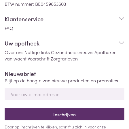
BTW nummer:
BE0459653603
Klantenservice
FAQ
Uw apotheek
Over ons
Nuttige links
Gezondheidsnieuws
Apotheker
van wacht
Voorschrift
Zorgtarieven
Nieuwsbrief
Blijf op de hoogte van nieuwe producten en promoties
E-mail adres
Inschrijven
Door op inschrijven te klikken, schrijft u zich in voor onze