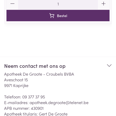
Bestel
Neem contact met ons op
Apotheek De Groote - Croubels BVBA
Aveschoot 15
9971
Kaprijke
Telefoon:
09 377 37 95
E-mailadres:
apotheek.degroote@
telenet.be
APB nummer:
430901
Apotheek titularis:
Gert De Groote