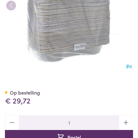
Nierbekken Karton 100 Cova
Op bestelling
€ 29,72
Aantal
Bestel