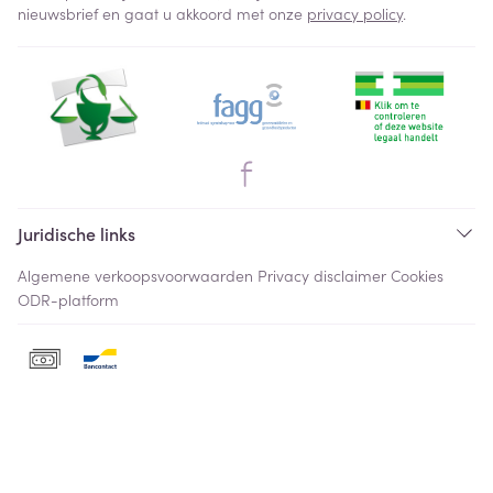
nieuwsbrief en gaat u akkoord met onze
privacy policy
.
Juridische links
Algemene verkoopsvoorwaarden
Privacy disclaimer
Cookies
ODR-platform