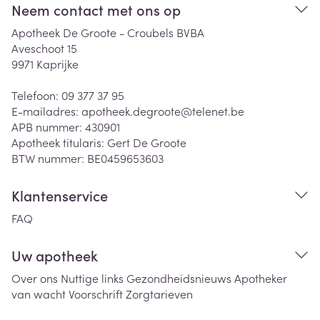
Neem contact met ons op
Apotheek De Groote - Croubels BVBA
Aveschoot 15
9971
Kaprijke
Telefoon:
09 377 37 95
E-mailadres:
apotheek.degroote@
telenet.be
APB nummer:
430901
Apotheek titularis:
Gert De Groote
BTW nummer:
BE0459653603
Klantenservice
FAQ
Uw apotheek
Over ons
Nuttige links
Gezondheidsnieuws
Apotheker
van wacht
Voorschrift
Zorgtarieven