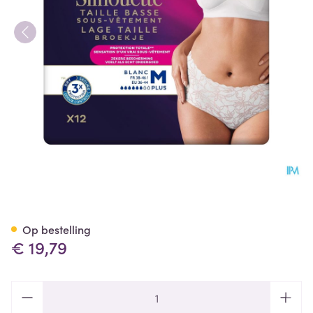
Tena Silhouette Plus Blanc La
Op bestelling
€ 19,79
Aantal