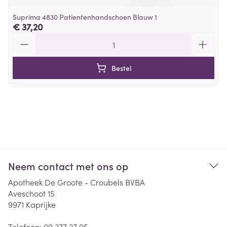
Suprima 4830 Patientenhandschoen Blauw 1
€ 37,20
Aantal
Bestel
Neem contact met ons op
Apotheek De Groote - Croubels BVBA
Aveschoot 15
9971
Kaprijke
Telefoon:
09 377 37 95