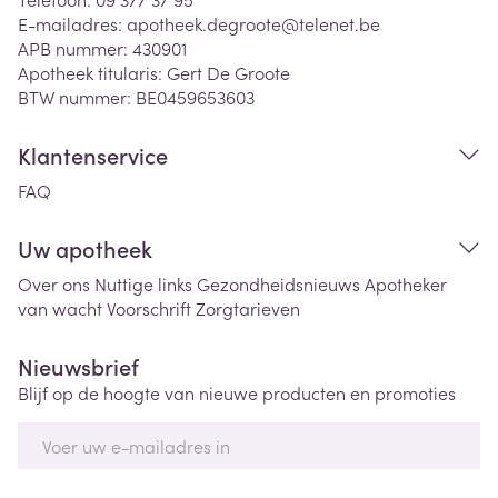
E-mailadres:
apotheek.degroote@
telenet.be
APB nummer:
430901
Apotheek titularis:
Gert De Groote
BTW nummer:
BE0459653603
Klantenservice
FAQ
Uw apotheek
Over ons
Nuttige links
Gezondheidsnieuws
Apotheker
van wacht
Voorschrift
Zorgtarieven
Nieuwsbrief
Blijf op de hoogte van nieuwe producten en promoties
E-mail adres