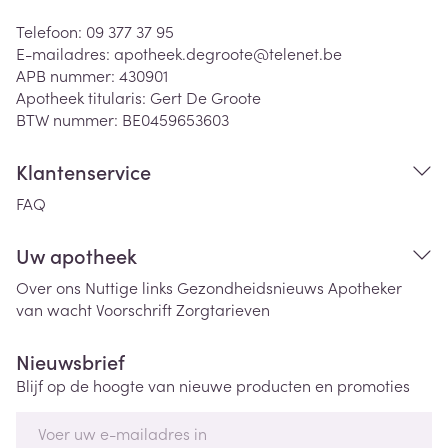
Telefoon:
09 377 37 95
E-mailadres:
apotheek.degroote@
telenet.be
APB nummer:
430901
Apotheek titularis:
Gert De Groote
BTW nummer:
BE0459653603
Klantenservice
FAQ
Uw apotheek
Over ons
Nuttige links
Gezondheidsnieuws
Apotheker
van wacht
Voorschrift
Zorgtarieven
Nieuwsbrief
Blijf op de hoogte van nieuwe producten en promoties
E-mail adres