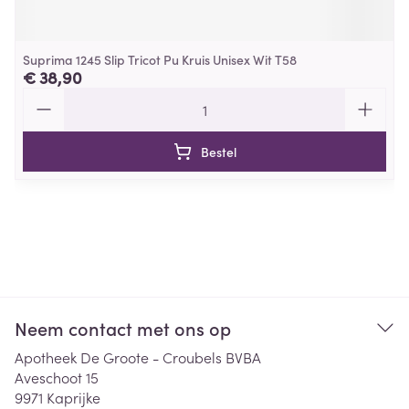
Suprima 1245 Slip Tricot Pu Kruis Unisex Wit T58
€ 38,90
Aantal
Bestel
Neem contact met ons op
Apotheek De Groote - Croubels BVBA
Aveschoot 15
9971
Kaprijke