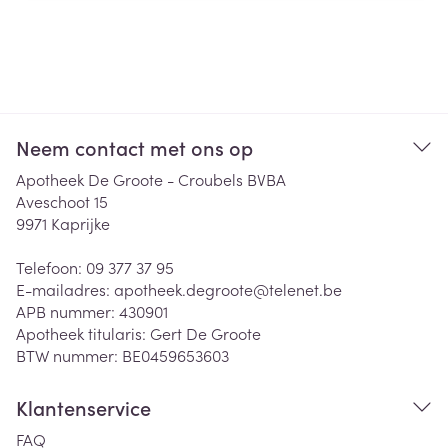
Neem contact met ons op
Apotheek De Groote - Croubels BVBA
Aveschoot 15
9971
Kaprijke
Telefoon:
09 377 37 95
E-mailadres:
apotheek.degroote@
telenet.be
APB nummer:
430901
Apotheek titularis:
Gert De Groote
BTW nummer:
BE0459653603
Klantenservice
FAQ